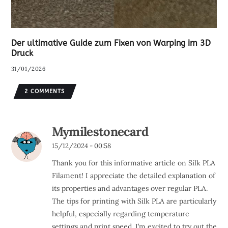
Der ultimative Guide zum Fixen von Warping im 3D
Druck
31/01/2026
2 COMMENTS
Mymilestonecard
15/12/2024 - 00:58
Thank you for this informative article on Silk PLA
Filament! I appreciate the detailed explanation of
its properties and advantages over regular PLA.
The tips for printing with Silk PLA are particularly
helpful, especially regarding temperature
settings and print speed. I’m excited to try out the