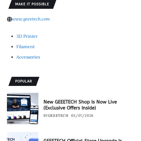
MAKE IT POSSIBLE
www.geeetech.com
3D Printer
Filament
Accessories
POPULAR
New GEEETECH Shop Is Now Live
(Exclusive Offers Inside)
BY
GEEETECH
03/07/2026