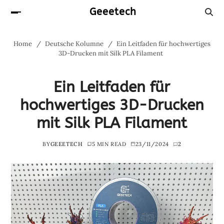
Geeetech
Home
Deutsche Kolumne
Ein Leitfaden für hochwertiges
3D-Drucken mit Silk PLA Filament
Ein Leitfaden für
hochwertiges 3D-Drucken
mit Silk PLA Filament
BY
GEEETECH
5 MIN READ
23/11/2024
2