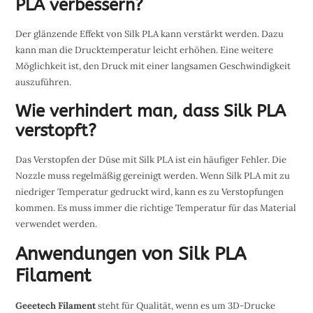
PLA verbessern?
Der glänzende Effekt von Silk PLA kann verstärkt werden. Dazu
kann man die Drucktemperatur leicht erhöhen. Eine weitere
Möglichkeit ist, den Druck mit einer langsamen Geschwindigkeit
auszuführen.
Wie verhindert man, dass Silk PLA
verstopft?
Das Verstopfen der Düse mit Silk PLA ist ein häufiger Fehler. Die
Nozzle muss regelmäßig gereinigt werden. Wenn Silk PLA mit zu
niedriger Temperatur gedruckt wird, kann es zu Verstopfungen
kommen. Es muss immer die richtige Temperatur für das Material
verwendet werden.
Anwendungen von Silk PLA
Filament
Geeetech Filament
steht für Qualität, wenn es um 3D-Drucke