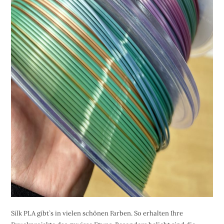
Silk PLA gibt`s in vielen schönen Farben. So erhalten Ihre