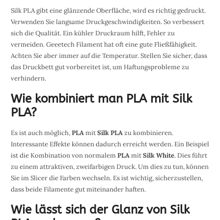
Silk PLA gibt eine glänzende Oberfläche, wird es richtig gedruckt.
Verwenden Sie langsame Druckgeschwindigkeiten. So verbessert
sich die Qualität. Ein kühler Druckraum hilft, Fehler zu
vermeiden. Geeetech Filament hat oft eine gute Fließfähigkeit.
Achten Sie aber immer auf die Temperatur. Stellen Sie sicher, dass
das Druckbett gut vorbereitet ist, um Haftungsprobleme zu
verhindern.
Wie kombiniert man PLA mit Silk
PLA?
Es ist auch möglich,
PLA
mit
Silk PLA
zu kombinieren.
Interessante Effekte können dadurch erreicht werden. Ein Beispiel
ist die Kombination von normalem
PLA
mit
Silk White
. Dies führt
zu einem attraktiven, zweifarbigen Druck. Um dies zu tun, können
Sie im Slicer die Farben wechseln. Es ist wichtig, sicherzustellen,
dass beide Filamente gut miteinander haften.
Wie lässt sich der Glanz von Silk