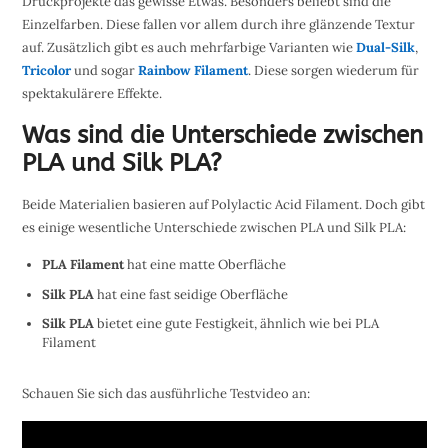
Druckprojekte das gewisse Etwas. Besonders beliebt sind die
Einzelfarben. Diese fallen vor allem durch ihre glänzende Textur
auf. Zusätzlich gibt es auch mehrfarbige Varianten wie
Dual-Silk
,
Tricolor
und sogar
Rainbow Filament
. Diese sorgen wiederum für
spektakulärere Effekte.
Was sind die Unterschiede zwischen
PLA und Silk PLA?
Beide Materialien basieren auf Polylactic Acid Filament. Doch gibt
es einige wesentliche Unterschiede zwischen PLA und Silk PLA:
PLA Filament
hat eine matte Oberfläche
Silk PLA
hat eine fast seidige Oberfläche
Silk PLA
bietet eine gute Festigkeit, ähnlich wie bei PLA
Filament
Schauen Sie sich das ausführliche Testvideo an: