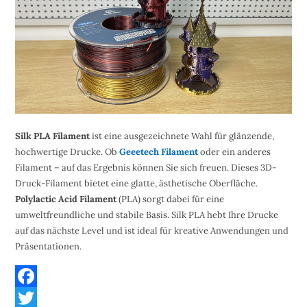
Silk PLA Filament
ist eine ausgezeichnete Wahl für glänzende,
hochwertige Drucke. Ob
Geeetech Filament
oder ein anderes
Filament – auf das Ergebnis können Sie sich freuen. Dieses 3D-
Druck-Filament bietet eine glatte, ästhetische Oberfläche.
Polylactic Acid Filament
(PLA) sorgt dabei für eine
umweltfreundliche und stabile Basis. Silk PLA hebt Ihre Drucke
auf das nächste Level und ist ideal für kreative Anwendungen und
Präsentationen.
F