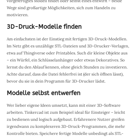
vorgefertigtes Modell findet oder selbst eines entwirft – beide
Wege sind großartige Möglichkeiten, sich zum Handeln zu
motivieren.
3D-Druck-Modelle finden
Am einfachsten ist der Einstieg mit fertigen 3D-Druck-Modellen.
Im Netz gibt es unzählige STL-Dateien und 3D-Drucker-Vorlagen,
etwa auf Thingiverse oder Printables. Such dir kleine Objekte aus
– ein Würfel, ein Schlüsselanhänger oder etwas Dekoratives. So
lernst du den Ablauf kennen, ohne gleich Stunden zu investieren.
Achte darauf, dass die Datei fehlerfrei ist (der sich öffnen lässt),
bevor du sie in dein Programm für 3D-Drucker lädst.
Modelle selbst entwerfen
Wer lieber eigene Ideen umsetzt, kann mit einer 3D-Software
arbeiten. Tinkercad ist zum Beispiel ideal für Einsteiger – leicht
zu bedienen und logisch aufgebaut. Erfahrenere Nutzer greifen
irgendwann zu komplexeren 3D-Druck-Programmen, die mehr
Kontrolle bieten. Speichere fertige Modelle unbedingt als STL-