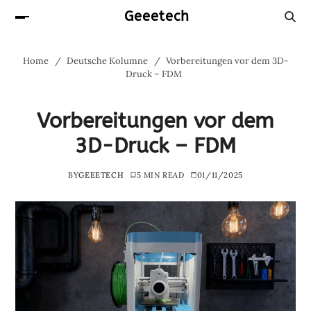
Geeetech
Home
Deutsche Kolumne
Vorbereitungen vor dem 3D-
Druck – FDM
Vorbereitungen vor dem
3D-Druck – FDM
BY
GEEETECH
5 MIN READ
01/11/2025