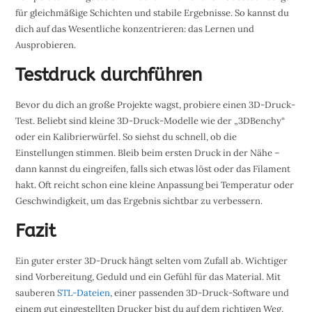
für gleichmäßige Schichten und stabile Ergebnisse. So kannst du
dich auf das Wesentliche konzentrieren: das Lernen und
Ausprobieren.
Testdruck durchführen
Bevor du dich an große Projekte wagst, probiere einen 3D-Druck-
Test. Beliebt sind kleine 3D-Druck-Modelle wie der „3DBenchy“
oder ein Kalibrierwürfel. So siehst du schnell, ob die
Einstellungen stimmen. Bleib beim ersten Druck in der Nähe –
dann kannst du eingreifen, falls sich etwas löst oder das Filament
hakt. Oft reicht schon eine kleine Anpassung bei Temperatur oder
Geschwindigkeit, um das Ergebnis sichtbar zu verbessern.
Fazit
Ein guter erster 3D-Druck hängt selten vom Zufall ab. Wichtiger
sind Vorbereitung, Geduld und ein Gefühl für das Material. Mit
sauberen
STL-Dateien
, einer passenden 3D-Druck-Software und
einem gut eingestellten Drucker bist du auf dem richtigen Weg.