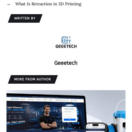
→
What Is Retraction in 3D Printing
n
WRITTEN BY
Geeetech
MORE FROM AUTHOR