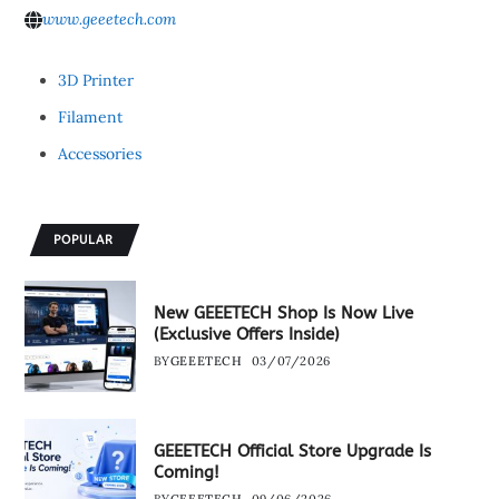
www.geeetech.com
3D Printer
Filament
Accessories
POPULAR
New GEEETECH Shop Is Now Live
(Exclusive Offers Inside)
BY
GEEETECH
03/07/2026
GEEETECH Official Store Upgrade Is
Coming!